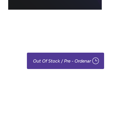
Realiza tu PreOrden Hoy
$65.00
Out Of Stock / Pre - Ordenar