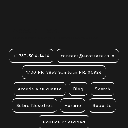
Acosta Tech.
Visión e innovación para tu empresa o profesión.
+1 787-304-1414
contact@acostatech.io
1700 PR-8838 San Juan PR, 00926
Accede a tu cuenta
Blog
Search
Sobre Nosotros
Horario
Soporte
Política Privacidad