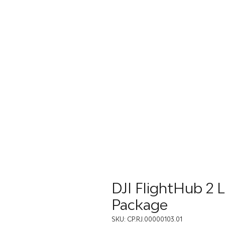
DJI FlightHub 2 
Package
SKU: CP.RJ.00000103.01