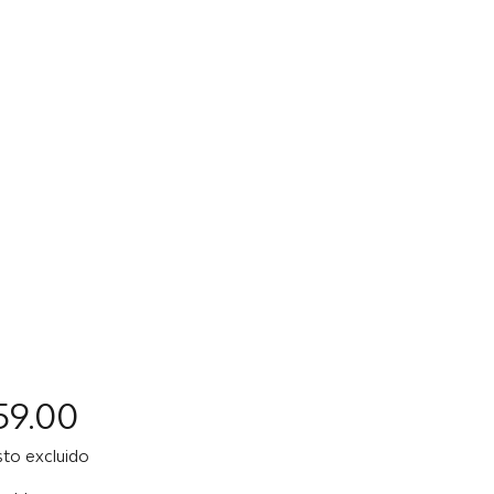
Precio
59.00
to excluido