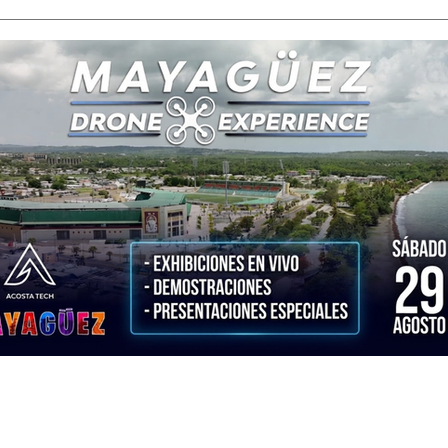
Mayagüez Drone Experience
29 de agosto de 2026
|
2:00 p. m.
355 Av. José González Clemente, Mayagüez, 00680, Puerto Rico