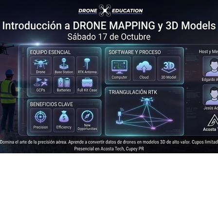
Introducción a Mapeo con Drones y 3D Models
17 de octubre de 2026
|
1:00 p. m.
Edificio Action Service, 1700 PR-8838 2do Piso, San Juan, 00926,
Entradas: $97.00
DRONE INSURANCE - Desbloquea proyectos