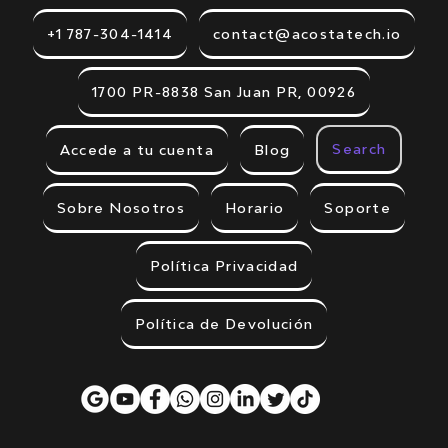
+1 787-304-1414
contact@acostatech.io
1700 PR-8838 San Juan PR, 00926
Search
Accede a tu cuenta
Blog
Sobre Nosotros
Horario
Soporte
Política Privacidad
Política de Devolución