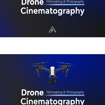
ti Cada piloto tiene necesidades diferentes, por eso queremos
brindarte una asesoría personalizada. Reserva una reunión con
nuestro equipo para discutir precios, conocer nuestras opciones
y encontrar el modelo SwellPro perfecto para ti. Acosta Tech –
Elevando tus límites, incluso sobre el agua.
Conceptos composición e iluminación en proyectos
contenido