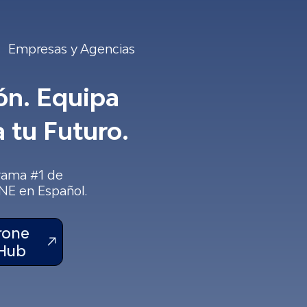
Empresas y Agencias
ón. Equipa
 tu Futuro.
grama #1 de
NE en Español.
rone
 Hub