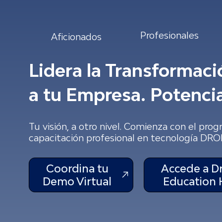
Profesionales
Aficionados
Lidera la Transformaci
a tu Empresa. Potencia
Tu visión, a otro nivel. Comienza con el pro
capacitación profesional en tecnología DRO
Coordina tu
Accede a D
Demo Virtual
Education