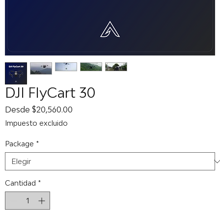
DJI FlyCart 30
Precio
Desde
$20,560.00
de
Impuesto excluido
oferta
Package
*
Cantidad
*