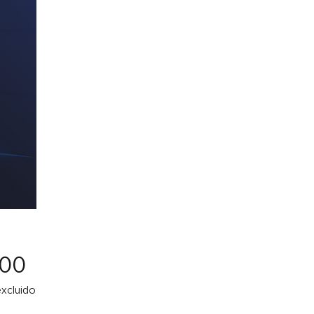
Precio
.00
xcluido