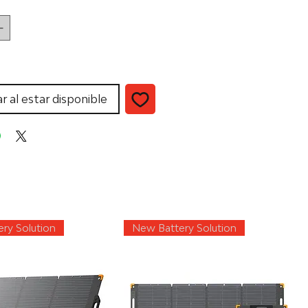
ar al estar disponible
ry Solution
New Battery Solution