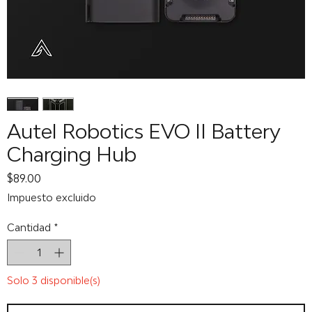
Autel Robotics EVO II Battery
Charging Hub
Precio
$89.00
Impuesto excluido
Cantidad
*
Solo 3 disponible(s)