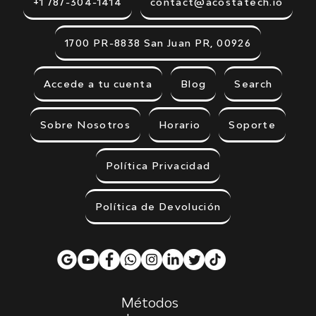
+1 787-304-1414
contact@acostatech.io
1700 PR-8838 San Juan PR, 00926
Accede a tu cuenta
Blog
Search
Sobre Nosotros
Horario
Soporte
Política Privacidad
Política de Devolución
Métodos