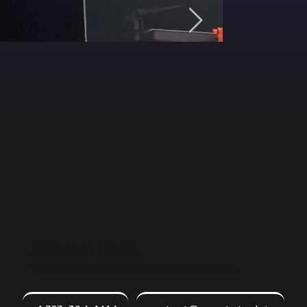
Acosta Tech.
Visión e innovación para tu empresa o profesión.