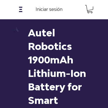
𝝣
Iniciar sesión
Autel
Robotics
1900mAh
Lithium-Ion
Battery for
Smart