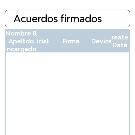
Acuerdos firmados
Nombre &
Created
Apellido
Iniciales
Firma
Device
Date
Encargados