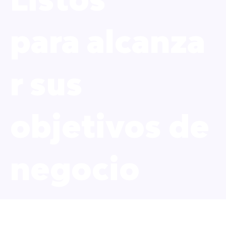
para alcanza
r sus
objetivos de
negocio