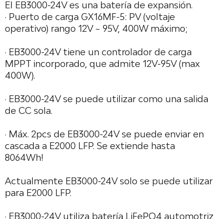
El EB3000-24V es una batería de expansión.
· Puerto de carga GX16MF-5: PV (voltaje
operativo) rango 12V ~ 95V, 400W máximo;
· EB3000-24V tiene un controlador de carga
MPPT incorporado, que admite 12V-95V (max
400W).
· EB3000-24V se puede utilizar como una salida
de CC sola.
· Máx. 2pcs de EB3000-24V se puede enviar en
cascada a E2000 LFP. Se extiende hasta
8064Wh!
Actualmente EB3000-24V solo se puede utilizar
para E2000 LFP.
· EB3000-24V utiliza batería LiFePO4 automotriz