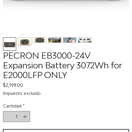
PECRON EB3000-24V
Expansion Battery 3072Wh for
E2000LFP ONLY
Precio
$2,199.00
Impuesto excluido
Cantidad
*