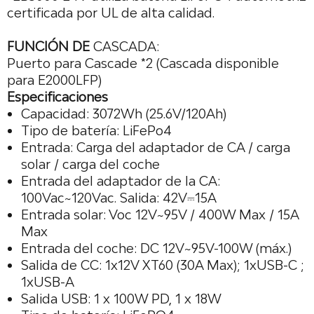
certificada por UL de alta calidad.
FUNCIÓN DE
CASCADA:
Puerto para Cascade *2 (Cascada disponible
para E2000LFP)
Especificaciones
Capacidad: 3072Wh (25.6V/120Ah)
Tipo de batería: LiFePo4
Entrada: Carga del adaptador de CA / carga
solar / carga del coche
Entrada del adaptador de la CA:
100Vac~120Vac. Salida: 42V⎓15A
Entrada solar: Voc 12V~95V / 400W Max / 15A
Max
Entrada del coche: DC 12V~95V-100W (máx.)
Salida de CC: 1x12V XT60 (30A Max); 1xUSB-C ;
1xUSB-A
Salida USB: 1 x 100W PD, 1 x 18W