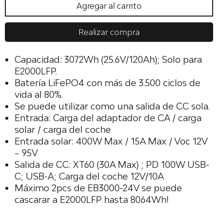
Agregar al carrito
Realizar compra
Capacidad: 3072Wh (25.6V/120Ah); Solo para
E2000LFP.
Batería LiFePO4 con más de 3.500 ciclos de
vida al 80%.
Se puede utilizar como una salida de CC sola.
Entrada: Carga del adaptador de CA / carga
solar / carga del coche
Entrada solar: 400W Max / 15A Max / Voc 12V
~ 95V
Salida de CC: XT60 (30A Max) ; PD 100W USB-
C; USB-A; Carga del coche 12V/10A
Máximo 2pcs de EB3000-24V se puede
cascarar a E2000LFP hasta 8064Wh!