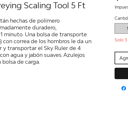
eying Scaling Tool 5 Ft
Impues
Cantid
stán hechas de polímero
remadamente duradero,
1 minuto. Una bolsa de transporte
Solo 3 
o) con correa de los hombros le da un
 y transportar el Sky Ruler de 4
il con agua y jabón suaves. Azulejos
Agre
 bolsa de carga.