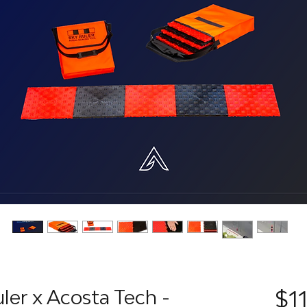
er x Acosta Tech -
$11