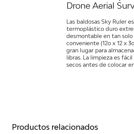
Drone Aerial Surv
Las baldosas Sky Ruler e
termoplástico duro ext
desmontable en tan solo 
conveniente (12o x 12 x 3
gran lugar para almacenar
libras. La limpieza es fác
secos antes de colocar en
Productos relacionados