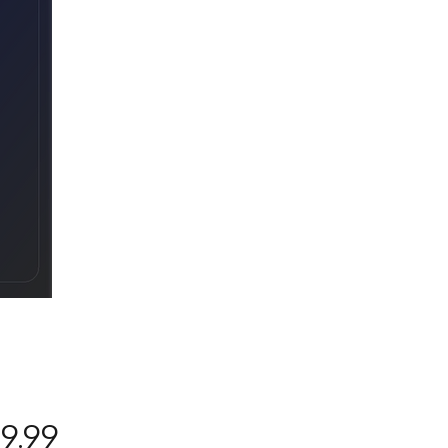
Precio
9.99