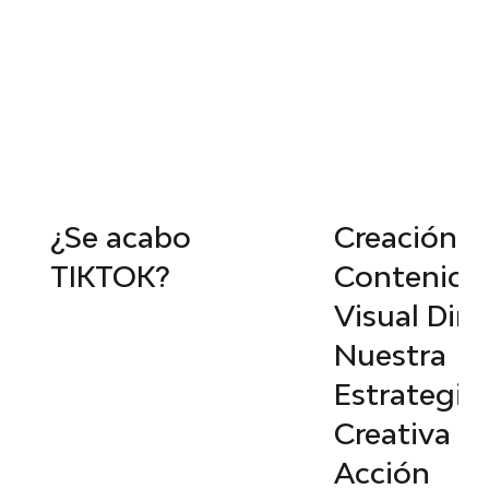
¿Se acabo
Creación d
TIKTOK?
Contenido
Visual Din
Nuestra
Estrategia
Creativa e
Acción