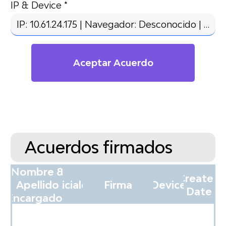
IP & Device
Aceptar Acuerdo
Acuerdos firmados
Nombre &
Created
Apellido
Iniciales
Firma
Device
Date
Encargados