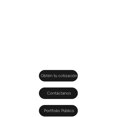
dedicación
y tu
confianza.
Obtén tu cotización
Contáctanos
Portfolio Público