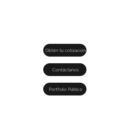
confianza.
Obtén tu cotización
Contáctanos
Portfolio Público