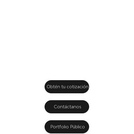
dedicación
y tu
confianza.
Obtén tu cotización
Contáctanos
Portfolio Público