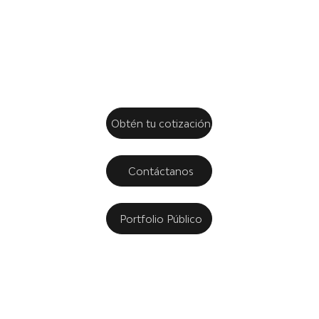
confianza.
Obtén tu cotización
Contáctanos
Portfolio Público