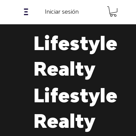
𝝣
Iniciar sesión
Lifestyle
Realty
Lifestyle
Realty