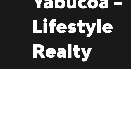
Yabucoa -
Lifestyle
Realty