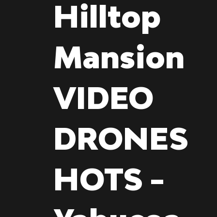
Hilltop
Mansion
VIDEO
DRONES
HOTS -