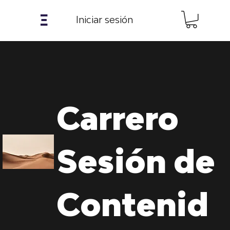
𝝣
Iniciar sesión
Carrero
Sesión de
Contenid