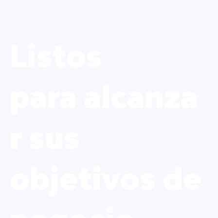
Listos
para alcanza
r sus
objetivos de