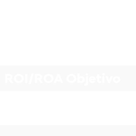
ROI/ROA Objetivo
Próximos Pasos