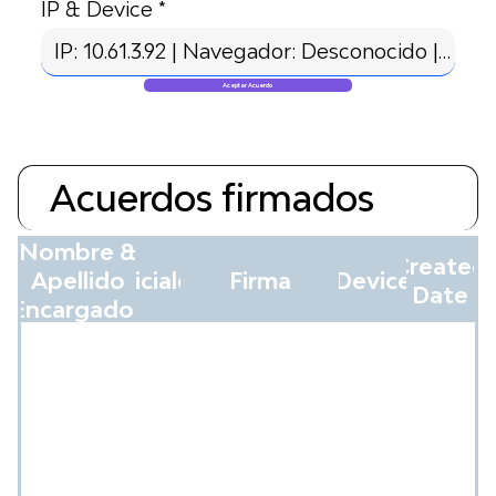
IP & Device
Aceptar Acuerdo
Acuerdos firmados
Nombre &
Created
Apellido
Iniciales
Firma
Device
Date
Encargados