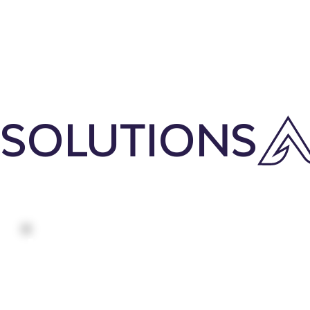
Para:
Por:
SOLUTIONS
Introducción
Objetivos