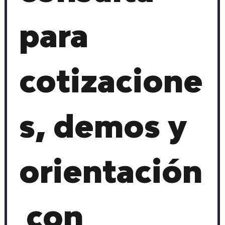
para 
cotizacione
s, demos y 
orientación
 con 