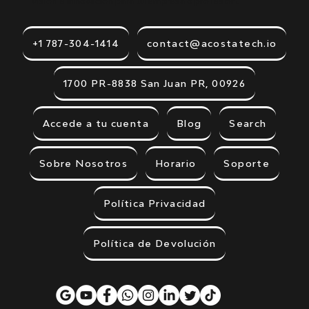
Visión e innovación para tu empresa o profesión.
+1 787-304-1414
contact@acostatech.io
1700 PR-8838 San Juan PR, 00926
Accede a tu cuenta
Blog
Search
Sobre Nosotros
Horario
Soporte
Política Privacidad
Política de Devolución