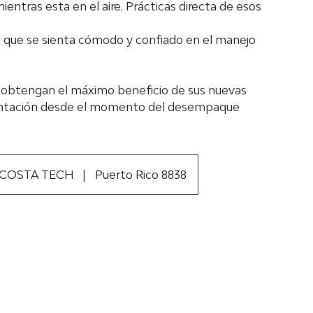
entras esta en el aire. Prácticas directa de esos
e que se sienta cómodo y confiado en el manejo
s obtengan el máximo beneficio de sus nuevas
ientación desde el momento del desempaque
COSTA TECH
|
Puerto Rico 8838