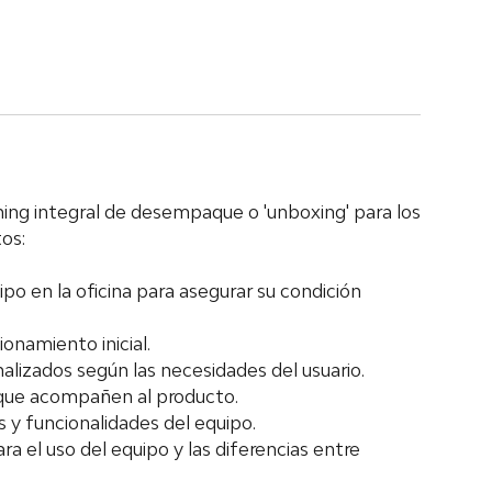
hing integral de desempaque o 'unboxing' para los
os:
o en la oficina para asegurar su condición
ionamiento inicial.
alizados según las necesidades del usuario.
 que acompañen al producto.
as y funcionalidades del equipo.
ra el uso del equipo y las diferencias entre