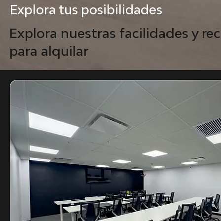
Explora tus posibilidades
Explora nuestras facilidades y rec
para alquilar