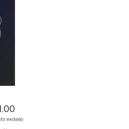
Precio
1.00
to excluido