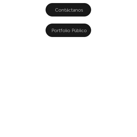
Contáctanos
Portfolio Público