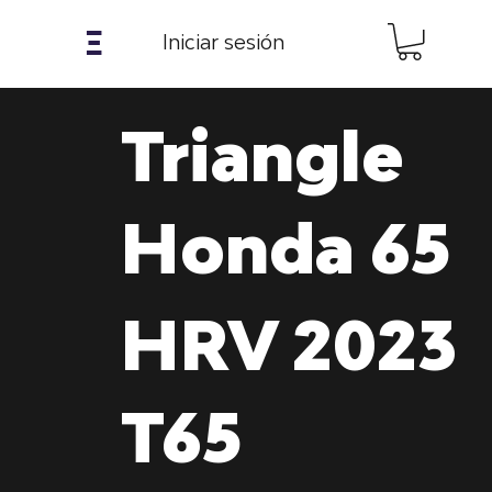
𝝣
Iniciar sesión
Triangle
Honda 65
HRV 2023
T65