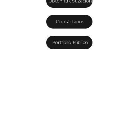
Obtén tu cotización
Contáctanos
Portfolio Público