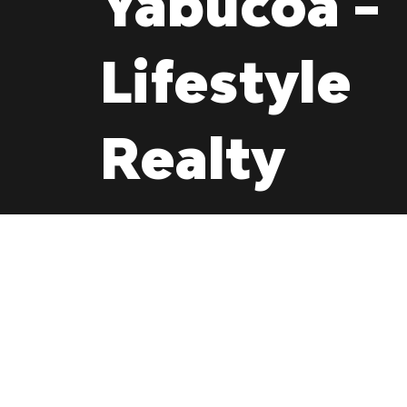
Yabucoa -
Lifestyle
Realty