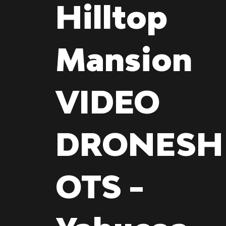
Hilltop
Mansion
VIDEO
DRONESH
OTS -