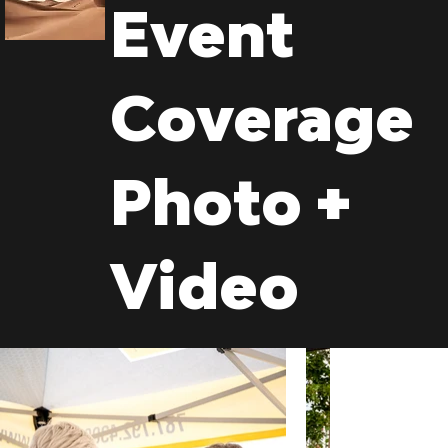
Event
Coverage
Photo +
Video