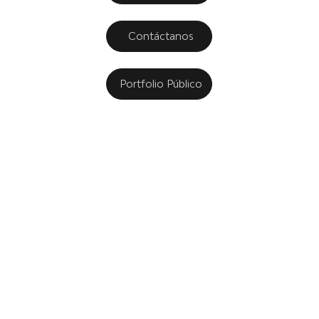
Contáctanos
Portfolio Público