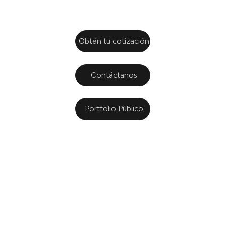
Obtén tu cotización
Contáctanos
Portfolio Público