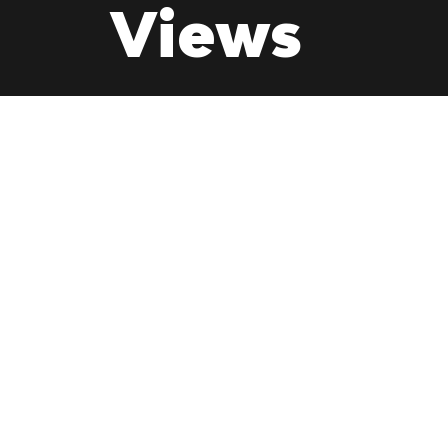
Views