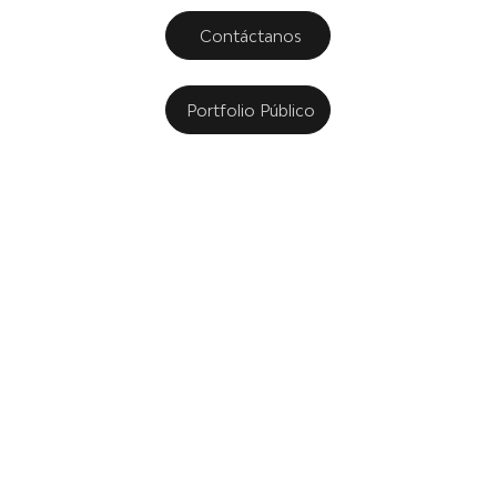
Contáctanos
Portfolio Público