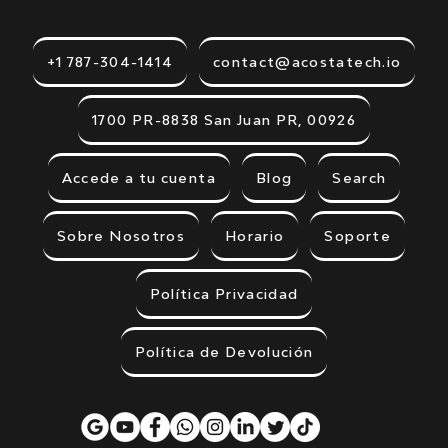
Visión e innovación para tu empresa o profesión.
+1 787-304-1414
contact@acostatech.io
1700 PR-8838 San Juan PR, 00926
Accede a tu cuenta
Blog
Search
Sobre Nosotros
Horario
Soporte
Política Privacidad
Política de Devolución