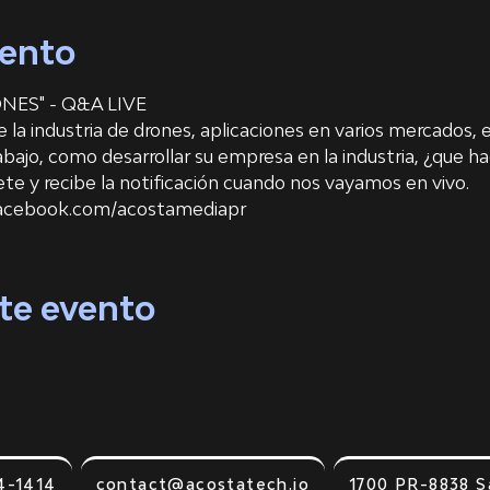
vento
ES" - Q&A LIVE 
 la industria de drones, aplicaciones en varios mercados, 
abajo, como desarrollar su empresa en la industria, ¿que ha
bete y recibe la notificación cuando nos vayamos en vivo.
facebook.com/acostamediapr
te evento
4-1414
contact@acostatech.io
1700 PR-8838 S