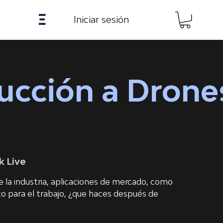
𝝣
Iniciar sesión
ducción a Dron
k Live
 la industria, aplicaciones de mercado, como
to para el trabajo, ¿que haces después de