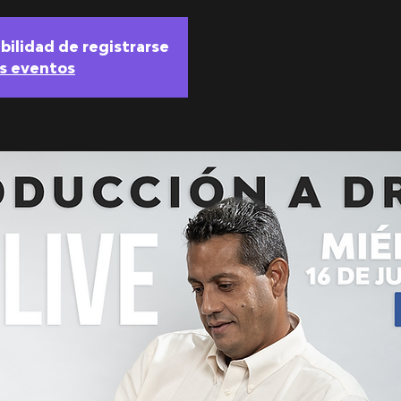
ibilidad de registrarse
os eventos