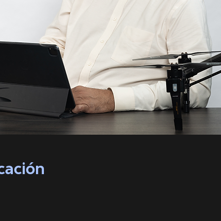
cación