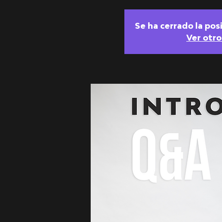
Se ha cerrado la pos
Ver otr