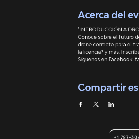
Acerca del e
"INTRODUCCIÓN A DRON
Conoce sobre el futuro de
drone correcto para el tr
la licencia? y más. Inscrí
Síguenos en Facebook: 
Compartir es
+1 787-30