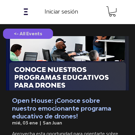
𝝣
Iniciar sesión
<- All Events
Open House: ¡Conoce sobre
nuestro emocionante programa
educativo de drones!
mié, 03 ene
  |  
San Juan
Aprovecha esta oportunidad para orientarte sobre