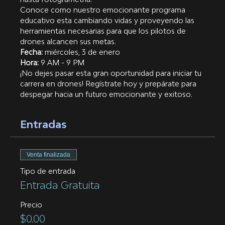
Conoce como nuestro emocionante programa 
educativo esta cambiando vidas y proveyendo las 
herramientas necesarias para que los pilotos de 
drones alcancen sus metas. 
Fecha:
 miércoles, 3 de enero
Hora:
 9 AM - 9 PM
¡No dejes pasar esta gran oportunidad para iniciar tu 
carrera en drones! Regístrate hoy y prepárate para 
despegar hacia un futuro emocionante y exitoso.
Entradas
Venta finalizada
Tipo de entrada
Entrada Gratuita
Precio
$0.00