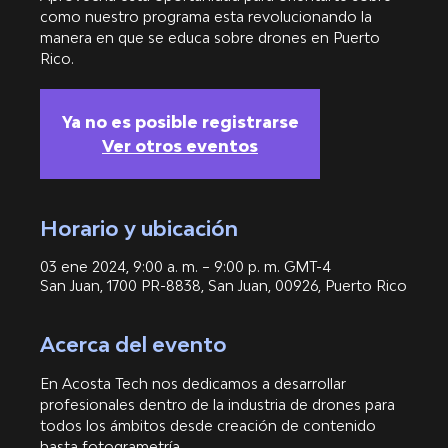
como nuestro programa esta revolucionando la
manera en que se educa sobre drones en Puerto
Rico.
Ya no es posible registrarse
Ver otros eventos
Horario y ubicación
03 ene 2024, 9:00 a. m. – 9:00 p. m. GMT-4
San Juan, 1700 PR-8838, San Juan, 00926, Puerto Rico
Acerca del evento
En Acosta Tech nos dedicamos a desarrollar 
profesionales dentro de la industria de drones para 
todos los ámbitos desde creación de contenido 
hasta fotogrametría. 