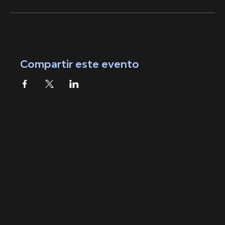
Compartir este evento
Acosta Tech.
Visión e innovación para tu empresa o profesión.