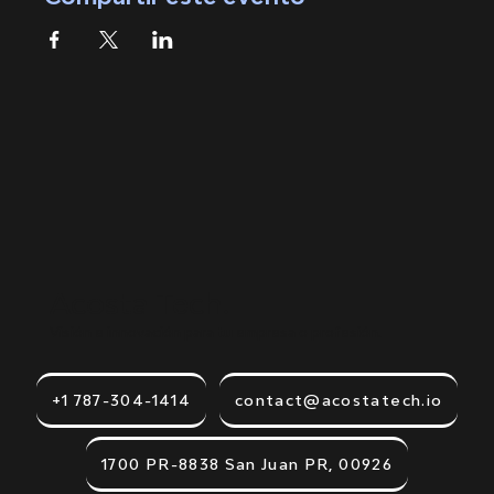
Acosta Tech.
Visión e innovación para tu empresa o profesión.
+1 787-304-1414
contact@acostatech.io
1700 PR-8838 San Juan PR, 00926