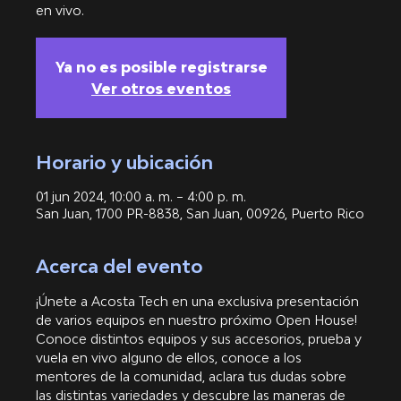
en vivo.
Ya no es posible registrarse
Ver otros eventos
Horario y ubicación
01 jun 2024, 10:00 a. m. – 4:00 p. m.
San Juan, 1700 PR-8838, San Juan, 00926, Puerto Rico
Acerca del evento
¡Únete a Acosta Tech en una exclusiva presentación 
de varios equipos en nuestro próximo Open House! 
Conoce distintos equipos y sus accesorios, prueba y 
vuela en vivo alguno de ellos, conoce a los 
mentores de la comunidad, aclara tus dudas sobre 
las distintas variedades y descubre las maneras de 