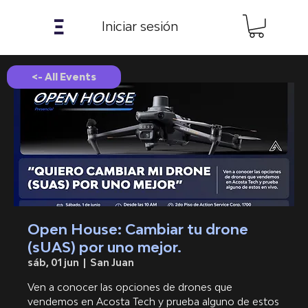
𝝣
Iniciar sesión
<- All Events
Open House: Cambiar tu drone
(sUAS) por uno mejor.
sáb, 01 jun
  |  
San Juan
Ven a conocer las opciones de drones que
vendemos en Acosta Tech y prueba alguno de estos