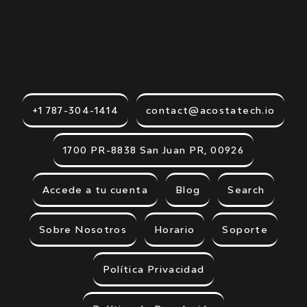
Acosta Tech.
Visión e innovación para tu empresa o profesión.
+1 787-304-1414
contact@acostatech.io
1700 PR-8838 San Juan PR, 00926
Accede a tu cuenta
Blog
Search
Sobre Nosotros
Horario
Soporte
Política Privacidad