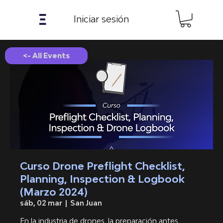
𝝣
Iniciar sesión
<- All Events
Curso Drone Preflight Checklist,
Planning, Inspection & Logbook
(Marzo 2024)
sáb, 02 mar
  |  
San Juan
En la industria de drones, la preparación antes,