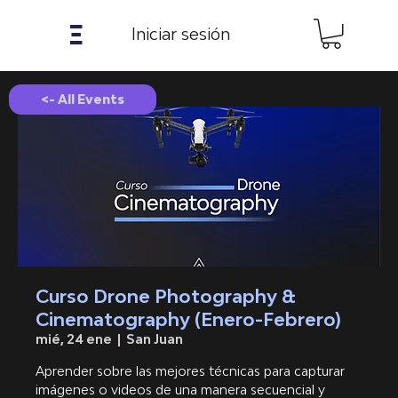
𝝣
Iniciar sesión
<- All Events
Curso Drone Photography &
Cinematography (Enero-Febrero)
mié, 24 ene
  |  
San Juan
Aprender sobre las mejores técnicas para capturar
imágenes o videos de una manera secuencial y