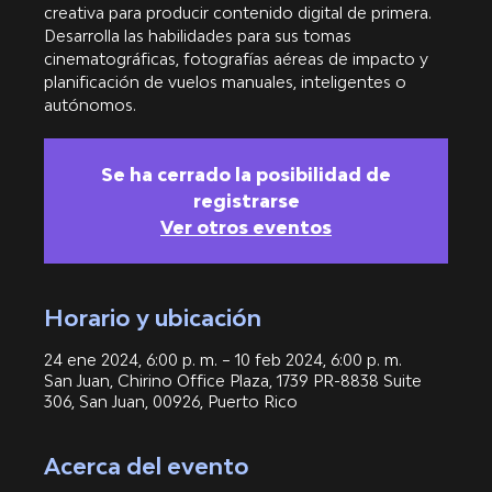
creativa para producir contenido digital de primera.
Desarrolla las habilidades para sus tomas
cinematográficas, fotografías aéreas de impacto y
planificación de vuelos manuales, inteligentes o
autónomos.
Se ha cerrado la posibilidad de
registrarse
Ver otros eventos
Horario y ubicación
24 ene 2024, 6:00 p. m. – 10 feb 2024, 6:00 p. m.
San Juan, Chirino Office Plaza, 1739 PR-8838 Suite
306, San Juan, 00926, Puerto Rico
Acerca del evento