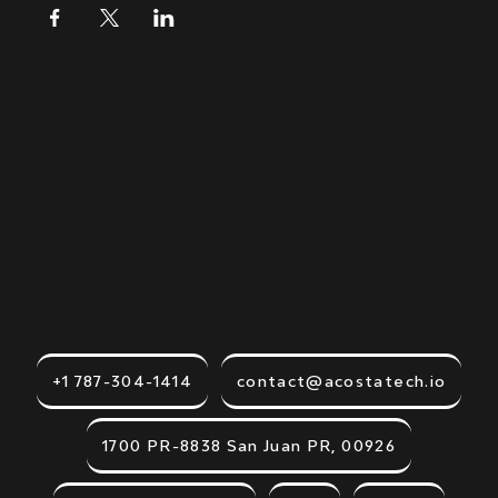
Acosta Tech.
Visión e innovación para tu empresa o profesión.
+1 787-304-1414
contact@acostatech.io
1700 PR-8838 San Juan PR, 00926