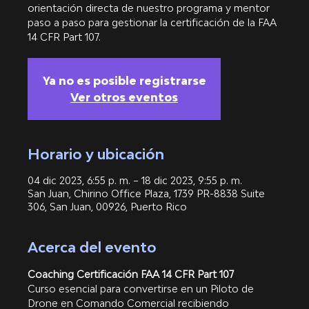
orientación directa de nuestro programa y mentor
paso a paso para gestionar la certificación de la FAA
14 CFR Part 107.
Ya no es posible registrarse
Ver otros eventos
Horario y ubicación
04 dic 2023, 6:55 p. m. – 18 dic 2023, 9:55 p. m.
San Juan, Chirino Office Plaza, 1739 PR-8838 Suite
306, San Juan, 00926, Puerto Rico
Acerca del evento
Coaching Certificación FAA 14 CFR Part 107
Curso esencial para convertirse en un Piloto de 
Drone en Comando Comercial recibiendo 