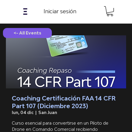
𝝣
Iniciar sesión
<- All Events
Coaching Certificación FAA 14 CFR
Part 107 (Diciembre 2023)
lun, 04 dic
  |  
San Juan
Curso esencial para convertirse en un Piloto de
Drone en Comando Comercial recibiendo