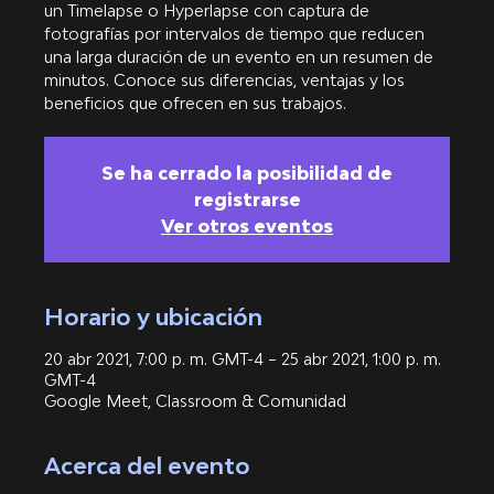
un Timelapse o Hyperlapse con captura de
fotografías por intervalos de tiempo que reducen
una larga duración de un evento en un resumen de
minutos. Conoce sus diferencias, ventajas y los
beneficios que ofrecen en sus trabajos.
Se ha cerrado la posibilidad de
registrarse
Ver otros eventos
Horario y ubicación
20 abr 2021, 7:00 p. m. GMT-4 – 25 abr 2021, 1:00 p. m.
GMT-4
Google Meet, Classroom & Comunidad
Acerca del evento