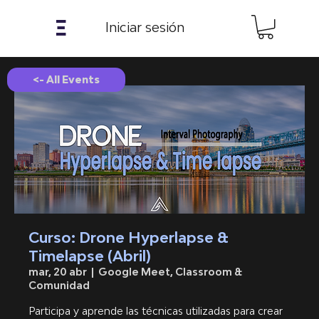
𝝣
Iniciar sesión
<- All Events
Curso: Drone Hyperlapse &
Timelapse (Abril)
mar, 20 abr
  |  
Google Meet, Classroom &
Comunidad
Participa y aprende las técnicas utilizadas para crear