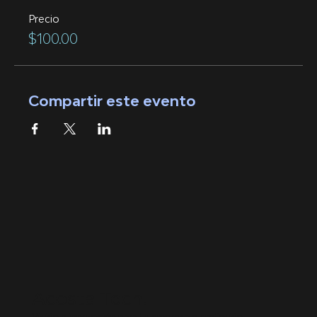
Precio
$100.00
Compartir este evento
Acosta Tech.
Visión e innovación para tu empresa o profesión.