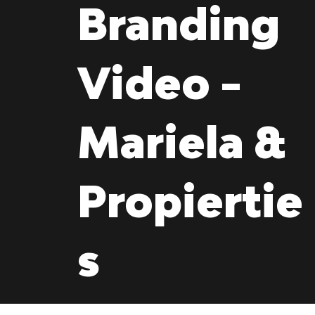
Branding
Video -
Mariela &
Propiertie
s