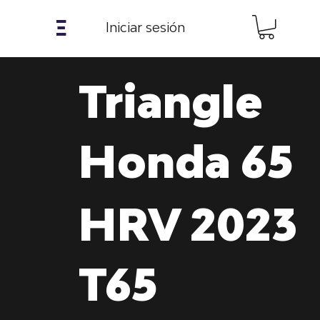
𝝣
Iniciar sesión
Triangle
Honda 65
HRV 2023
T65