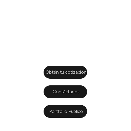
y tu
confianza.
Obtén tu cotización
Contáctanos
Portfolio Público