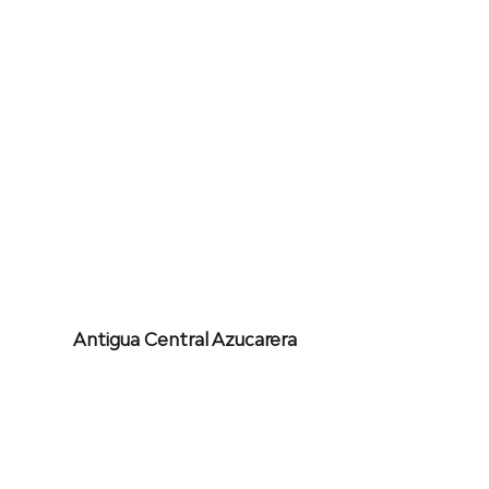
Antigua Central Azucarera