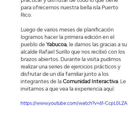
practicar y disfrutar de todo lo que tiene 
para ofrecernos nuestra bella isla Puerto 
Rico. 
Luego de varios meses de planificación 
logramos hacer la primera edición en el 
pueblo de 
Yabucoa
, le damos las gracias a su 
alcalde Rafael Surillo que nos recibió con los 
brazos abiertos. Durante la visita pudimos 
realizar una series de ejercicios prácticos y 
disfrutar de un día familiar junto a los 
integrantes de la 
Comunidad Interactiva
. Le 
invitamos a que vea la experiencia aquí: 
https://www.youtube.com/watch?v=61-CcpL0LZA