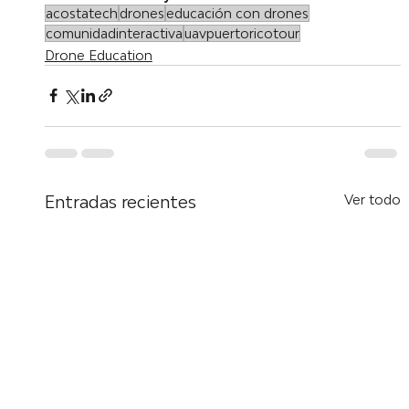
acostatech
drones
educación con drones
comunidadinteractiva
uavpuertoricotour
Drone Education
Entradas recientes
Ver todo