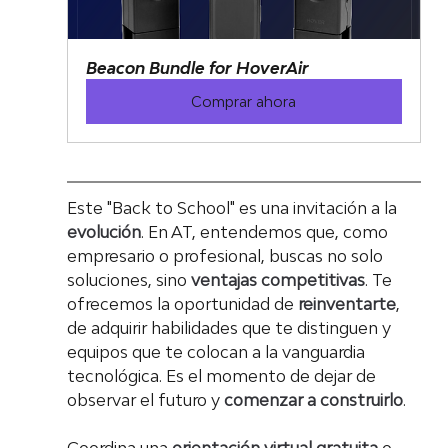
Beacon Bundle for HoverAir
Comprar ahora
Este "Back to School" es una invitación a la 
evolución
. En AT, entendemos que, como 
empresario o profesional, buscas no solo 
soluciones, sino 
ventajas competitivas
. Te 
ofrecemos la oportunidad de 
reinventarte
, 
de adquirir habilidades que te distinguen y 
equipos que te colocan a la vanguardia 
tecnológica. Es el momento de dejar de 
observar el futuro y 
comenzar a construirlo
.
Coordina una 
orientación virtual gratuita
 o 