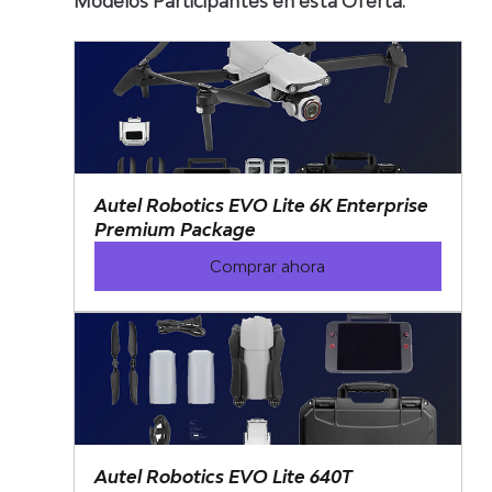
Modelos Participantes en esta Oferta:
Autel Robotics EVO Lite 6K Enterprise 
Premium Package
Comprar ahora
Autel Robotics EVO Lite 640T 