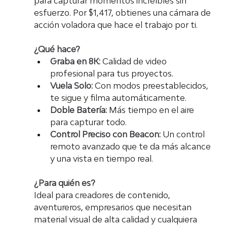
para capturar momentos increíbles sin 
esfuerzo. Por $1,417, obtienes una cámara de 
acción voladora que hace el trabajo por ti.
¿Qué hace?
Graba en 8K:
 Calidad de video 
profesional para tus proyectos.
Vuela Solo:
 Con modos preestablecidos, 
te sigue y filma automáticamente.
Doble Batería:
 Más tiempo en el aire 
para capturar todo.
Control Preciso con Beacon:
 Un control 
remoto avanzado que te da más alcance 
y una vista en tiempo real.
¿Para quién es?
Ideal para creadores de contenido, 
aventureros, empresarios que necesitan 
material visual de alta calidad y cualquiera 