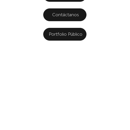
Contáctanos
Portfolio Público