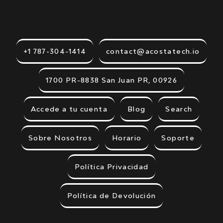
Acosta Tech.
Visión e innovación para tu empresa o profesión.
+1 787-304-1414
contact@acostatech.io
1700 PR-8838 San Juan PR, 00926
Accede a tu cuenta
Blog
Search
Sobre Nosotros
Horario
Soporte
Política Privacidad
Política de Devolución