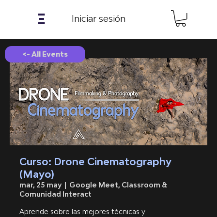
𝝣
Iniciar sesión
<- All Events
Curso: Drone Cinematography
(Mayo)
mar, 25 may
  |  
Google Meet, Classroom &
Comunidad Interact
Aprende sobre las mejores técnicas y